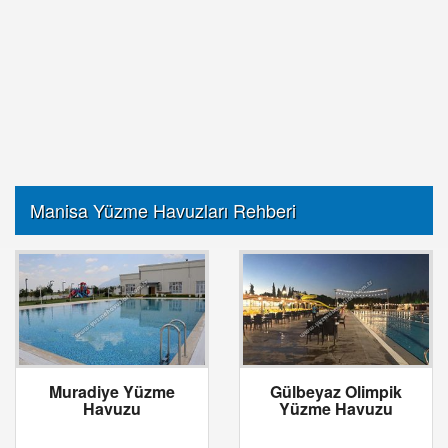
Manisa Yüzme Havuzları Rehberi
Muradiye Yüzme
Gülbeyaz Olimpik
Havuzu
Yüzme Havuzu