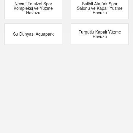
Necmi Temizel Spor
Salihli Atatürk Spor
Kompleksi ve Yüzme
Salonu ve Kapalı Yüzme
Havuzu
Havuzu
Turgutlu Kapalı Yüzme
Su Dünyası Aquapark
Havuzu