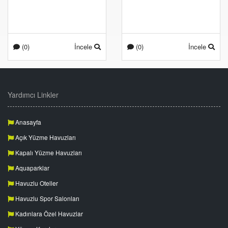
(0)
İncele
(0)
İncele
Yardımcı Linkler
Anasayfa
Açık Yüzme Havuzları
Kapalı Yüzme Havuzları
Aquaparklar
Havuzlu Oteller
Havuzlu Spor Salonları
Kadınlara Özel Havuzlar