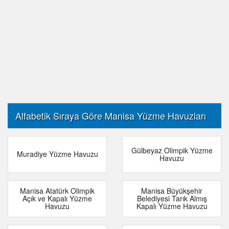
Alfabetik Sıraya Göre Manisa Yüzme Havuzları
Gülbeyaz Olimpik Yüzme
Muradiye Yüzme Havuzu
Havuzu
Manisa Atatürk Olimpik
Manisa Büyükşehir
Açık ve Kapalı Yüzme
Belediyesi Tarık Almış
Havuzu
Kapalı Yüzme Havuzu