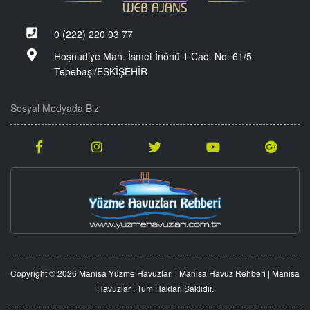
0 (222) 220 03 77
Hoşnudiye Mah. İsmet İnönü 1 Cad. No: 61/5
Tepebaşı/ESKİŞEHİR
Sosyal Medyada Biz
Copyright © 2026 Manisa Yüzme Havuzları | Manisa Havuz Rehberi | Manisa
Havuzlar . Tüm Hakları Saklıdır.