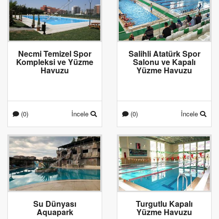
Necmi Temizel Spor
Salihli Atatürk Spor
Kompleksi ve Yüzme
Salonu ve Kapalı
Havuzu
Yüzme Havuzu
(0)
İncele
(0)
İncele
Su Dünyası
Turgutlu Kapalı
Aquapark
Yüzme Havuzu