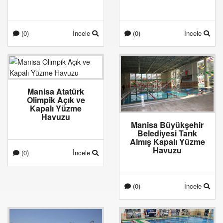
(0)
İncele
(0)
İncele
Manisa Atatürk
Olimpik Açık ve
Kapalı Yüzme
Havuzu
Manisa Büyükşehir
Belediyesi Tarık
Almış Kapalı Yüzme
Havuzu
(0)
İncele
(0)
İncele